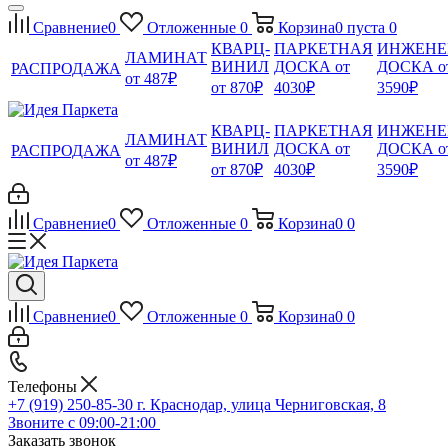
Сравнение
0
Отложенные
0
Корзина
0
пуста
0
КВАРЦ-
ПАРКЕТНАЯ
ИНЖЕНЕ
ЛАМИНАТ
ВИНИЛ
ДОСКА от
ДОСКА о
РАСПРОДАЖА
от 487₽
от 870₽
4030₽
3590₽
КВАРЦ-
ПАРКЕТНАЯ
ИНЖЕНЕ
ЛАМИНАТ
ВИНИЛ
ДОСКА от
ДОСКА о
РАСПРОДАЖА
от 487₽
от 870₽
4030₽
3590₽
Сравнение
0
Отложенные
0
Корзина
0
0
Сравнение
0
Отложенные
0
Корзина
0
0
Телефоны
+7 (919) 250-85-30
г. Краснодар, улица Черниговская, 8
Звоните с 09:00-21:00
Заказать звонок