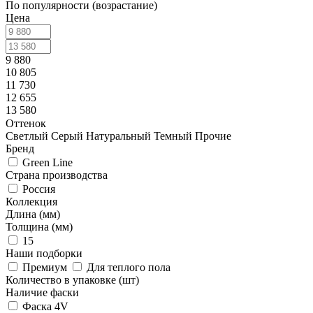
По популярности (возрастание)
Цена
9 880
10 805
11 730
12 655
13 580
Оттенок
Светлый
Серый
Натуральный
Темный
Прочие
Бренд
Green Line
Страна производства
Россия
Коллекция
Длина (мм)
Толщина (мм)
15
Наши подборки
Премиум
Для теплого пола
Количество в упаковке (шт)
Наличие фаски
Фаска 4V