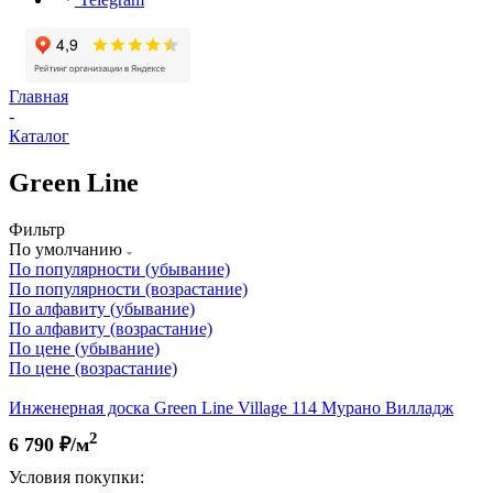
Главная
-
Каталог
Green Line
Фильтр
По умолчанию
По популярности (убывание)
По популярности (возрастание)
По алфавиту (убывание)
По алфавиту (возрастание)
По цене (убывание)
По цене (возрастание)
Инженерная доска Green Line Village 114 Мурано Вилладж
2
6 790
₽/м
Условия покупки: