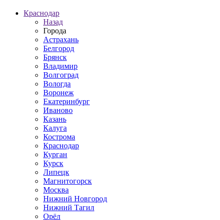
Краснодар
Назад
Города
Астрахань
Белгород
Брянск
Владимир
Волгоград
Вологда
Воронеж
Екатеринбург
Иваново
Казань
Калуга
Кострома
Краснодар
Курган
Курск
Липецк
Магнитогорск
Москва
Нижний Новгород
Нижний Тагил
Орёл