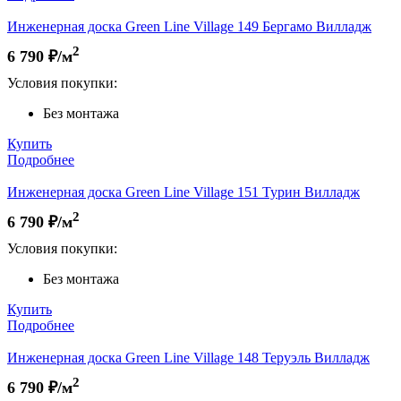
Инженерная доска Green Line Village 149 Бергамо Вилладж
2
6 790
₽/м
Условия покупки:
Без монтажа
Купить
Подробнее
Инженерная доска Green Line Village 151 Турин Вилладж
2
6 790
₽/м
Условия покупки:
Без монтажа
Купить
Подробнее
Инженерная доска Green Line Village 148 Теруэль Вилладж
2
6 790
₽/м