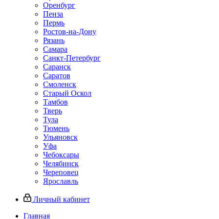
Оренбург
Пенза
Пермь
Ростов‑на‑Дону
Рязань
Самара
Санкт‑Петербург
Саранск
Саратов
Смоленск
Старый Оскол
Тамбов
Тверь
Тула
Тюмень
Ульяновск
Уфа
Чебоксары
Челябинск
Череповец
Ярославль
Личный кабинет
Главная