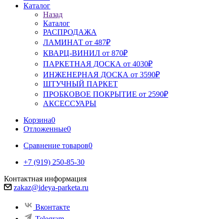
Каталог
Назад
Каталог
РАСПРОДАЖА
ЛАМИНАТ от 487₽
КВАРЦ-ВИНИЛ от 870₽
ПАРКЕТНАЯ ДОСКА от 4030₽
ИНЖЕНЕРНАЯ ДОСКА от 3590₽
ШТУЧНЫЙ ПАРКЕТ
ПРОБКОВОЕ ПОКРЫТИЕ от 2590₽
АКСЕССУАРЫ
Корзина
0
Отложенные
0
Сравнение товаров
0
+7 (919) 250-85-30
Контактная информация
zakaz@ideya-parketa.ru
Вконтакте
Telegram