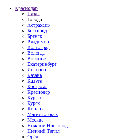
Краснодар
Назад
Города
Астрахань
Белгород
Брянск
Владимир
Волгоград
Вологда
Воронеж
Екатеринбург
Иваново
Казань
Калуга
Кострома
Краснодар
Курган
Курск
Липецк
Магнитогорск
Москва
Нижний Новгород
Нижний Тагил
Орёл