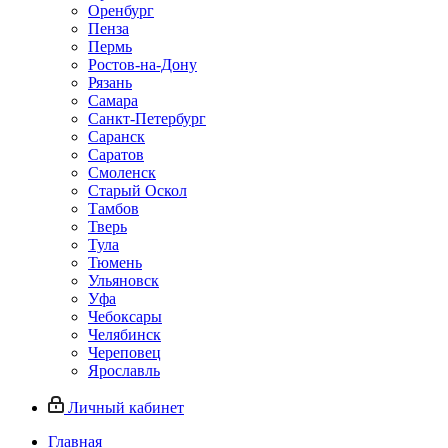
Оренбург
Пенза
Пермь
Ростов‑на‑Дону
Рязань
Самара
Санкт‑Петербург
Саранск
Саратов
Смоленск
Старый Оскол
Тамбов
Тверь
Тула
Тюмень
Ульяновск
Уфа
Чебоксары
Челябинск
Череповец
Ярославль
Личный кабинет
Главная