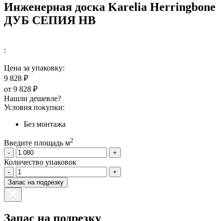
Инженерная доска Karelia Herringbone
ДУБ СЕПИЯ HB
:
Цена за упаковку:
9 828 ₽
от
9 828 ₽
Нашли дешевле?
Условия покупки:
Без монтажа
2
Введите площадь м
-
+
Количество упаковок
-
+
Запас на подрезку
Запас на подрезку