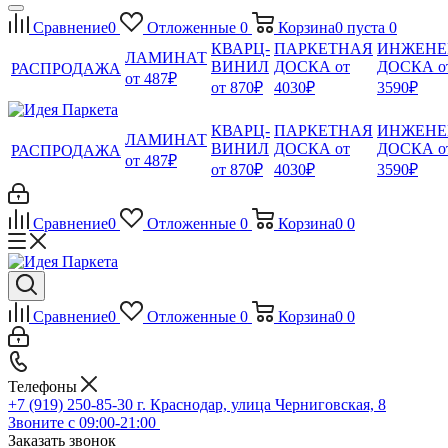
Сравнение
0
Отложенные
0
Корзина
0
пуста
0
КВАРЦ-
ПАРКЕТНАЯ
ИНЖЕНЕ
ЛАМИНАТ
ВИНИЛ
ДОСКА от
ДОСКА о
РАСПРОДАЖА
от 487₽
от 870₽
4030₽
3590₽
КВАРЦ-
ПАРКЕТНАЯ
ИНЖЕНЕ
ЛАМИНАТ
ВИНИЛ
ДОСКА от
ДОСКА о
РАСПРОДАЖА
от 487₽
от 870₽
4030₽
3590₽
Сравнение
0
Отложенные
0
Корзина
0
0
Сравнение
0
Отложенные
0
Корзина
0
0
Телефоны
+7 (919) 250-85-30
г. Краснодар, улица Черниговская, 8
Звоните с 09:00-21:00
Заказать звонок