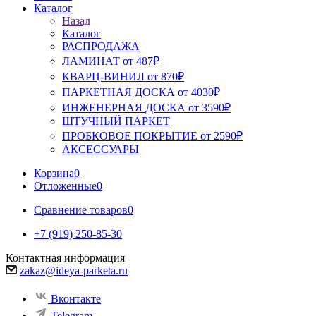
Каталог
Назад
Каталог
РАСПРОДАЖА
ЛАМИНАТ от 487₽
КВАРЦ-ВИНИЛ от 870₽
ПАРКЕТНАЯ ДОСКА от 4030₽
ИНЖЕНЕРНАЯ ДОСКА от 3590₽
ШТУЧНЫЙ ПАРКЕТ
ПРОБКОВОЕ ПОКРЫТИЕ от 2590₽
АКСЕССУАРЫ
Корзина
0
Отложенные
0
Сравнение товаров
0
+7 (919) 250-85-30
Контактная информация
zakaz@ideya-parketa.ru
Вконтакте
Telegram