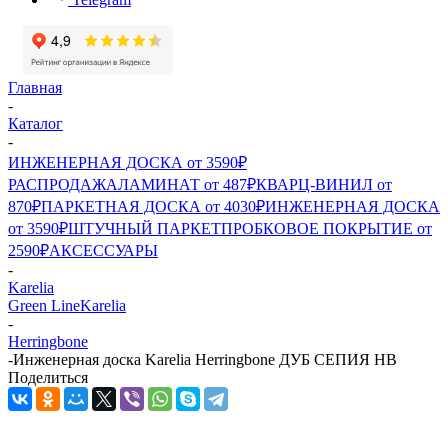
Главная
-
Каталог
-
ИНЖЕНЕРНАЯ ДОСКА от 3590₽
РАСПРОДАЖА
ЛАМИНАТ от 487₽
КВАРЦ-ВИНИЛ от
870₽
ПАРКЕТНАЯ ДОСКА от 4030₽
ИНЖЕНЕРНАЯ ДОСКА
от 3590₽
ШТУЧНЫЙ ПАРКЕТ
ПРОБКОВОЕ ПОКРЫТИЕ от
2590₽
АКСЕССУАРЫ
-
Karelia
Green Line
Karelia
-
Herringbone
-
Инженерная доска Karelia Herringbone ДУБ СЕПИЯ HB
Поделиться