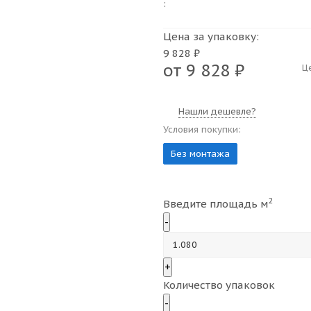
:
Цена за упаковку:
9 828 ₽
от
9 828 ₽
Ц
Нашли дешевле?
Условия покупки:
Без монтажа
2
Введите площадь м
-
+
Количество упаковок
-