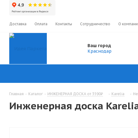
Доставка
Оплата
Контакты
Сотрудничество
О компани
Ваш город
Краснодар
Главная
-
Каталог
-
ИНЖЕНЕРНАЯ ДОСКА от 3590₽
-
Karelia
-
He
Инженерная доска Kareli