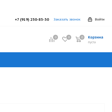
+7 (919) 250-85-30
Заказать звонок
Войти
Корзина
0
0
0
0
пуста