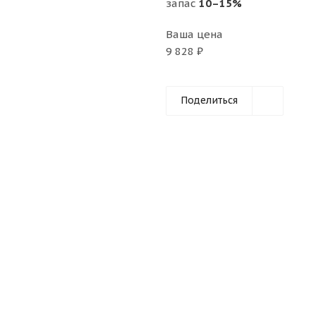
запас
10–15%
Ваша цена
9 828 ₽
Поделиться