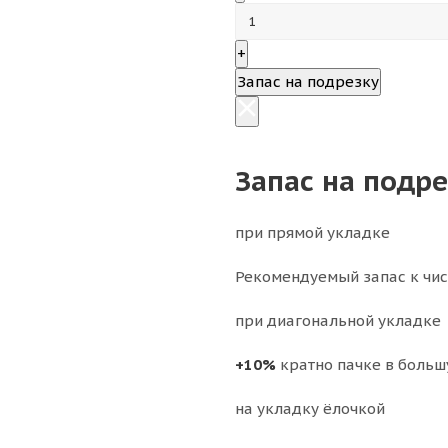
+
Запас на подрезку
Запас на подр
при прямой укладке
Рекомендуемый запас к чи
при диагональной укладке
+10%
кратно пачке в больш
на укладку ёлочкой