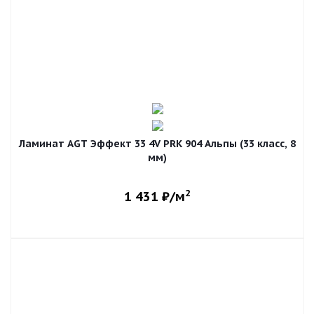
Ламинат AGT Эффект 33 4V PRK 904 Альпы (33 класс, 8
мм)
2
1 431
₽/м