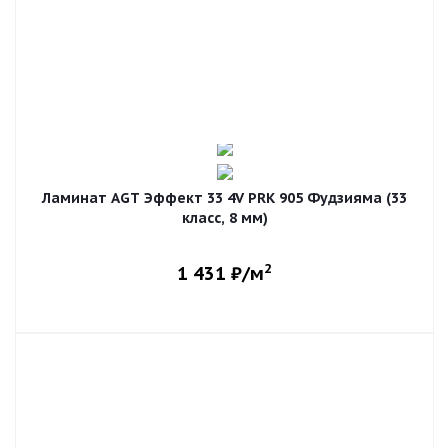
Ламинат AGT Эффект 33 4V PRK 905 Фудзияма (33
класс, 8 мм)
2
1 431
₽/м