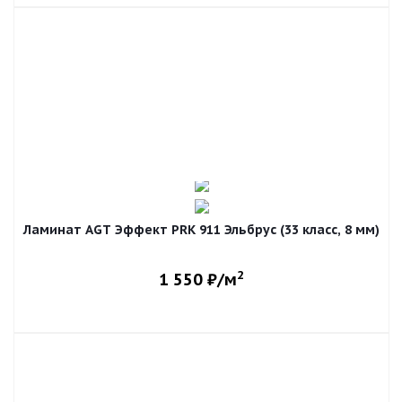
Ламинат AGT Эффект PRK 911 Эльбрус (33 класс, 8 мм)
2
1 550
₽/м