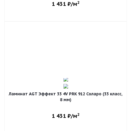
2
1 431
₽/м
Ламинат AGT Эффект 33 4V PRK 912 Соларо (33 класс,
8 мм)
2
1 431
₽/м