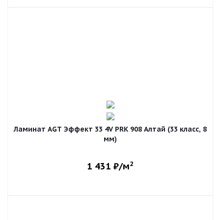
Ламинат AGT Эффект 33 4V PRK 908 Алтай (33 класс, 8
мм)
2
1 431
₽/м