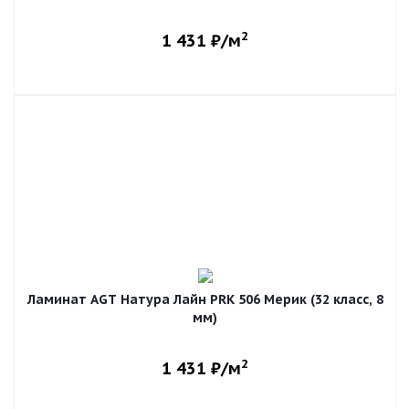
2
1 431
₽/м
Ламинат AGT Натура Лайн PRK 506 Мерик (32 класс, 8
мм)
2
1 431
₽/м