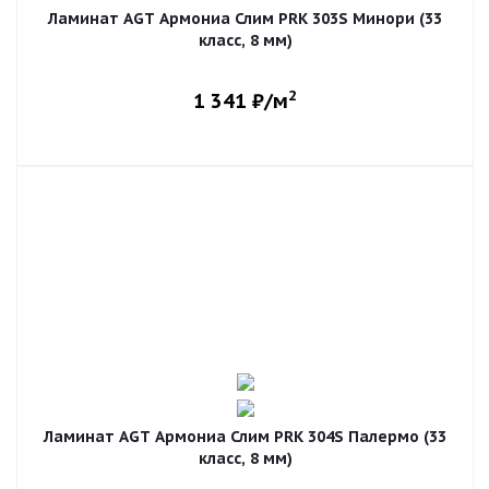
Ламинат AGT Армониа Слим PRK 303S Минори (33
класс, 8 мм)
2
1 341
₽/м
Ламинат AGT Армониа Слим PRK 304S Палермо (33
класс, 8 мм)