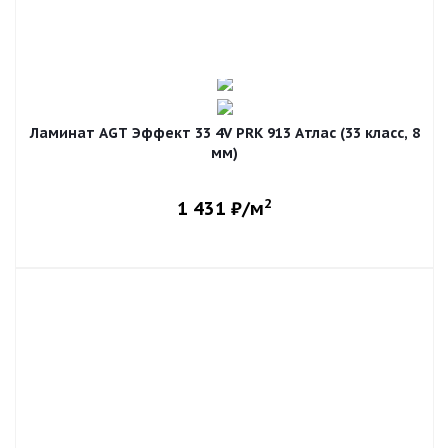
Ламинат AGT Эффект 33 4V PRK 913 Атлас (33 класс, 8
мм)
2
1 431
₽/м