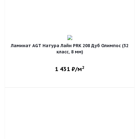
Ламинат AGT Натура Лайн PRK 208 Дуб Олимпос (32
класс, 8 мм)
2
1 431
₽/м