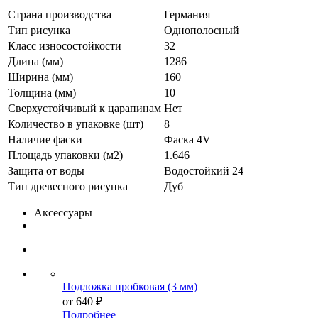
Страна производства
Германия
Тип рисунка
Однополосный
Класс износостойкости
32
Длина (мм)
1286
Ширина (мм)
160
Толщина (мм)
10
Сверхустойчивый к царапинам
Нет
Количество в упаковке (шт)
8
Наличие фаски
Фаска 4V
Площадь упаковки (м2)
1.646
Защита от воды
Водостойкий 24
Тип древесного рисунка
Дуб
Аксессуары
Подложка пробковая (3 мм)
от
640 ₽
Подробнее