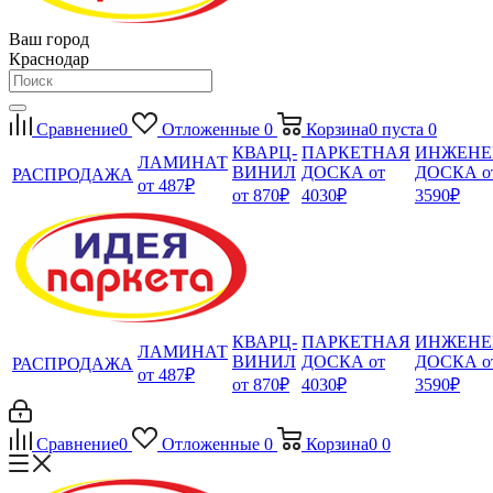
Ваш город
Краснодар
Сравнение
0
Отложенные
0
Корзина
0
пуста
0
КВАРЦ-
ПАРКЕТНАЯ
ИНЖЕНЕ
ЛАМИНАТ
ВИНИЛ
ДОСКА от
ДОСКА о
РАСПРОДАЖА
от 487₽
от 870₽
4030₽
3590₽
КВАРЦ-
ПАРКЕТНАЯ
ИНЖЕНЕ
ЛАМИНАТ
ВИНИЛ
ДОСКА от
ДОСКА о
РАСПРОДАЖА
от 487₽
от 870₽
4030₽
3590₽
Сравнение
0
Отложенные
0
Корзина
0
0