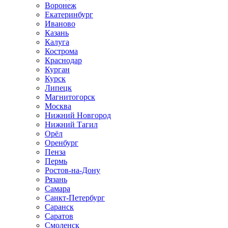
Воронеж
Екатеринбург
Иваново
Казань
Калуга
Кострома
Краснодар
Курган
Курск
Липецк
Магнитогорск
Москва
Нижний Новгород
Нижний Тагил
Орёл
Оренбург
Пенза
Пермь
Ростов‑на‑Дону
Рязань
Самара
Санкт‑Петербург
Саранск
Саратов
Смоленск