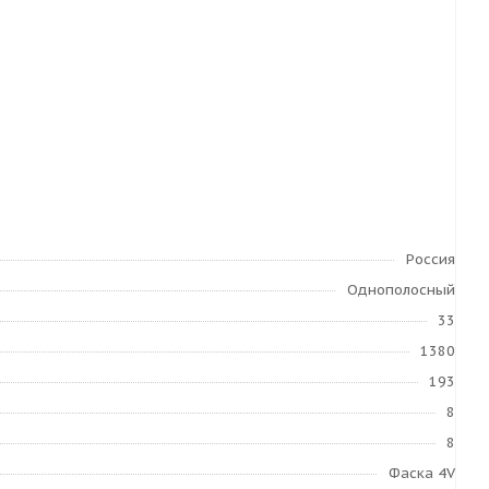
Россия
Однополосный
33
1380
193
8
8
Фаска 4V