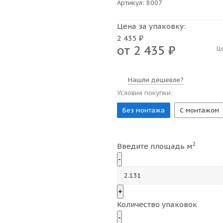
Артикул:
8007
Цена за упаковку:
2 435 ₽
от
2 435 ₽
Ц
Нашли дешевле?
Условия покупки:
Без монтажа
С монтажом
2
Введите площадь м
-
+
Количество упаковок
-