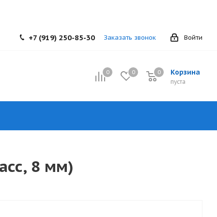
+7 (919) 250-85-30
Заказать звонок
Войти
Корзина
0
0
0
0
пуста
асс, 8 мм)