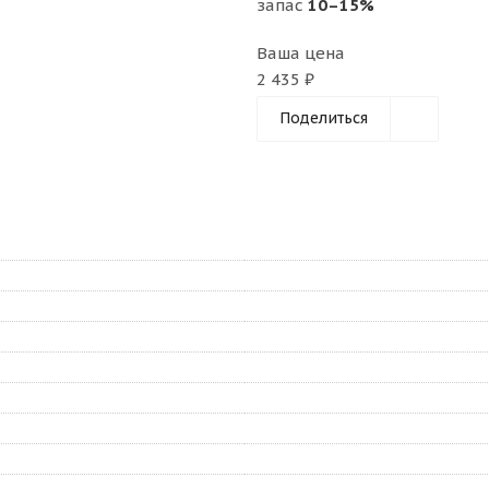
запас
10–15%
Ваша цена
2 435 ₽
Поделиться