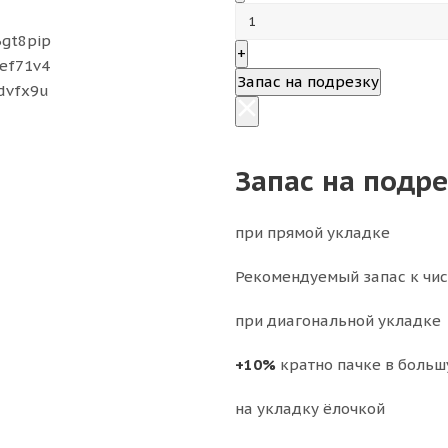
+
Запас на подрезку
Запас на подр
при прямой укладке
Рекомендуемый запас к чи
при диагональной укладке
+10%
кратно пачке в больш
на укладку ёлочкой