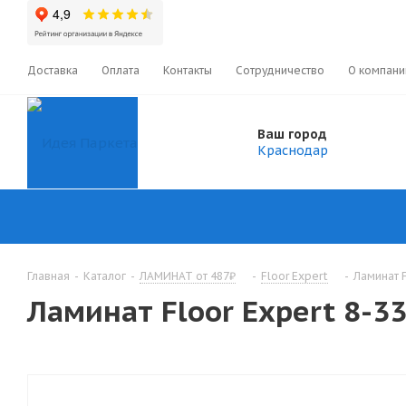
Доставка
Оплата
Контакты
Сотрудничество
О компани
Ваш город
Краснодар
Главная
-
Каталог
-
ЛАМИНАТ от 487₽
-
Floor Expert
-
Ламинат F
Ламинат Floor Expert 8-33