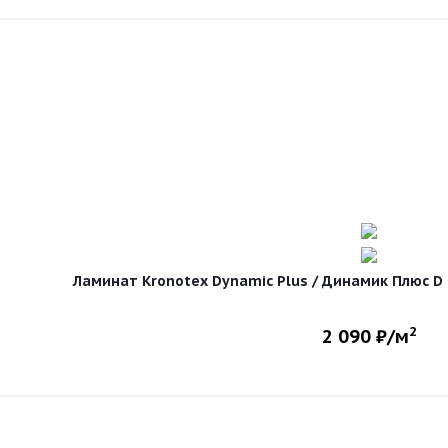
Ламинат Kronotex Dynamic Plus / Динамик Плюс D 4
2
2 090
₽/м