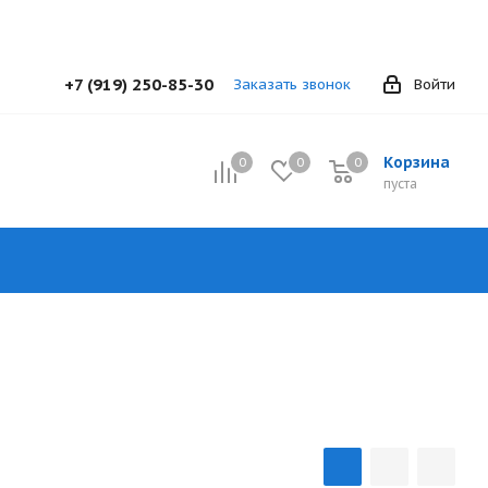
+7 (919) 250-85-30
Заказать звонок
Войти
Корзина
0
0
0
0
пуста