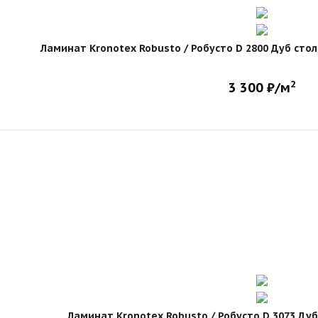
Ламинат Kronotex Robusto / Робусто D 2800 Дуб стол
2
3 300
₽/м
Ламинат Kronotex Robusto / Робусто D 3073 Дуб 