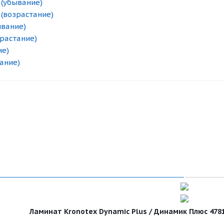
 (убывание)
 (возрастание)
ывание)
зрастание)
ие)
ание)
Ламинат Kronotex Dynamic Plus / Динамик Плюс 4781 