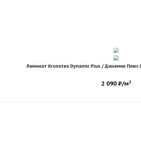
Ламинат Kronotex Dynamic Plus / Динамик Плюс D 
2
2 090
₽/м