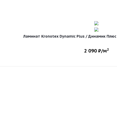
Ламинат Kronotex Dynamic Plus / Динамик Плюс D
2
2 090
₽/м