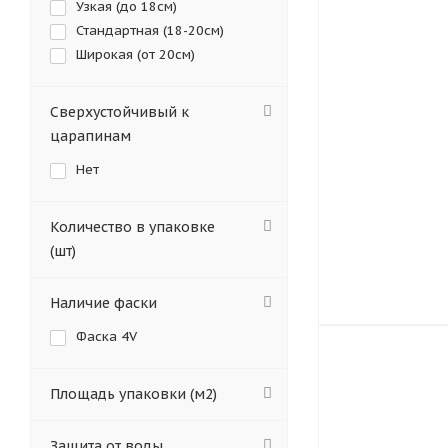
Узкая (до 18см)
Стандартная (18-20см)
Широкая (от 20см)
Сверхустойчивый к
царапинам
Нет
Количество в упаковке
(шт)
Наличие фаски
Фаска 4V
Площадь упаковки (м2)
Защита от воды