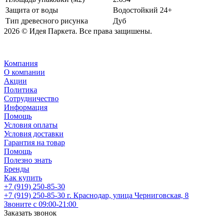
Защита от воды
Водостойкий 24+
Тип древесного рисунка
Дуб
2026 © Идея Паркета. Все права защишены.
Компания
О компании
Акции
Политика
Сотрудничество
Информация
Помощь
Условия оплаты
Условия доставки
Гарантия на товар
Помощь
Полезно знать
Бренды
Как купить
+7 (919) 250-85-30
+7 (919) 250-85-30
г. Краснодар, улица Черниговская, 8
Звоните с 09:00-21:00
Заказать звонок