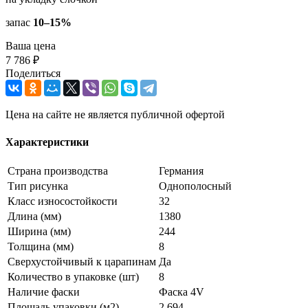
запас
10–15%
Ваша цена
7 786 ₽
Поделиться
Цена на сайте не является публичной офертой
Характеристики
Страна производства
Германия
Тип рисунка
Однополосный
Класс износостойкости
32
Длина (мм)
1380
Ширина (мм)
244
Толщина (мм)
8
Сверхустойчивый к царапинам
Да
Количество в упаковке (шт)
8
Наличие фаски
Фаска 4V
Площадь упаковки (м2)
2.694