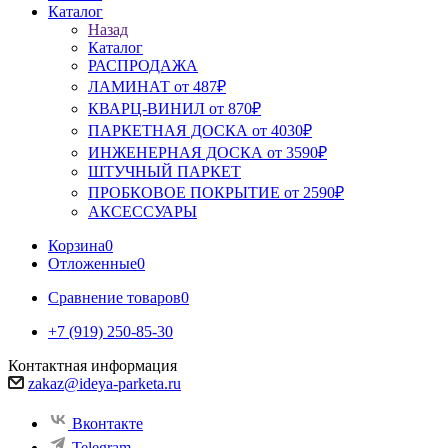
Каталог
Назад
Каталог
РАСПРОДАЖА
ЛАМИНАТ от 487₽
КВАРЦ-ВИНИЛ от 870₽
ПАРКЕТНАЯ ДОСКА от 4030₽
ИНЖЕНЕРНАЯ ДОСКА от 3590₽
ШТУЧНЫЙ ПАРКЕТ
ПРОБКОВОЕ ПОКРЫТИЕ от 2590₽
АКСЕССУАРЫ
Корзина
0
Отложенные
0
Сравнение товаров
0
+7 (919) 250-85-30
Контактная информация
zakaz@ideya-parketa.ru
Вконтакте
Telegram