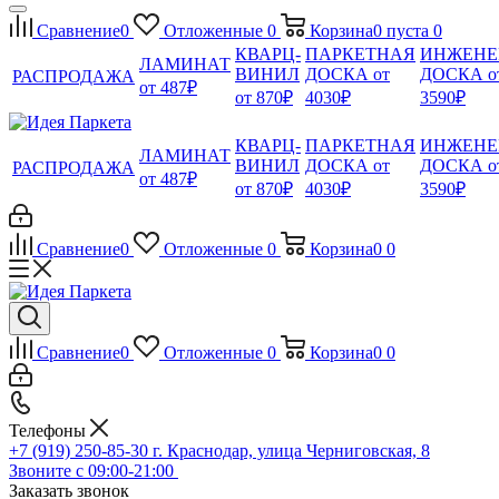
Сравнение
0
Отложенные
0
Корзина
0
пуста
0
КВАРЦ-
ПАРКЕТНАЯ
ИНЖЕНЕ
ЛАМИНАТ
ВИНИЛ
ДОСКА от
ДОСКА о
РАСПРОДАЖА
от 487₽
от 870₽
4030₽
3590₽
КВАРЦ-
ПАРКЕТНАЯ
ИНЖЕНЕ
ЛАМИНАТ
ВИНИЛ
ДОСКА от
ДОСКА о
РАСПРОДАЖА
от 487₽
от 870₽
4030₽
3590₽
Сравнение
0
Отложенные
0
Корзина
0
0
Сравнение
0
Отложенные
0
Корзина
0
0
Телефоны
+7 (919) 250-85-30
г. Краснодар, улица Черниговская, 8
Звоните с 09:00-21:00
Заказать звонок