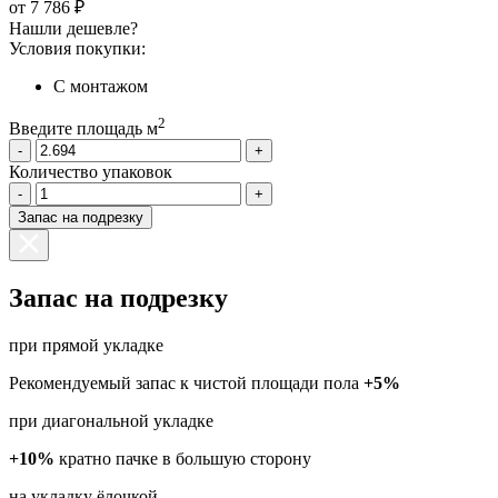
от
7 786 ₽
Нашли дешевле?
Условия покупки:
С монтажом
2
Введите площадь м
-
+
Количество упаковок
-
+
Запас на подрезку
Запас на подрезку
при прямой укладке
Рекомендуемый запас к чистой площади пола
+5%
при диагональной укладке
+10%
кратно пачке в большую сторону
на укладку ёлочкой