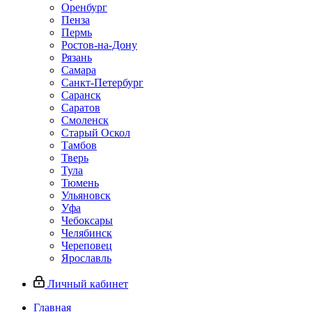
Оренбург
Пенза
Пермь
Ростов‑на‑Дону
Рязань
Самара
Санкт‑Петербург
Саранск
Саратов
Смоленск
Старый Оскол
Тамбов
Тверь
Тула
Тюмень
Ульяновск
Уфа
Чебоксары
Челябинск
Череповец
Ярославль
Личный кабинет
Главная