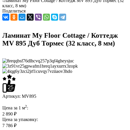
-
Ламинат My Floor Cottage / Коттедж MV 895 Дуб Тормес (32
класс, 8 мм)
Поделиться
Ламинат My Floor Cottage / Коттедж
MV 895 Дуб Тормес (32 класс, 8 мм)
Артикул:
MV895
2
Цена за 1 м
:
2 890 ₽
Цена за упаковку:
7 786 ₽