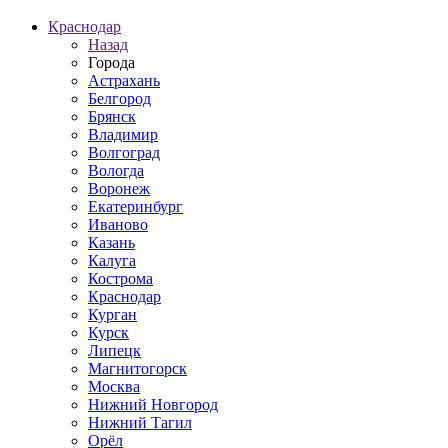
Краснодар
Назад
Города
Астрахань
Белгород
Брянск
Владимир
Волгоград
Вологда
Воронеж
Екатеринбург
Иваново
Казань
Калуга
Кострома
Краснодар
Курган
Курск
Липецк
Магнитогорск
Москва
Нижний Новгород
Нижний Тагил
Орёл