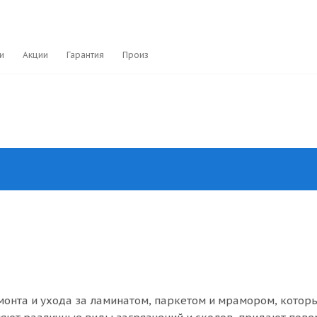
и
Акции
Гарантия
Производители
монта и ухода за ламинатом, паркетом и мрамором, котор