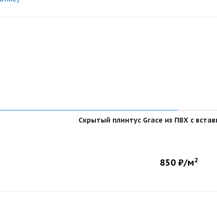
Скрытый плинтус Grace из ПВХ с вста
2
850
₽/м