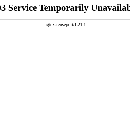
03 Service Temporarily Unavailab
nginx-reuseport/1.21.1